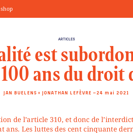
shop
ARTICLES
alité est subordo
: 100 ans du droit
JAN BUELENS
JONATHAN LEFÈVRE
—24 mai 2021
+
nt ans. Les luttes des cent cinquante de