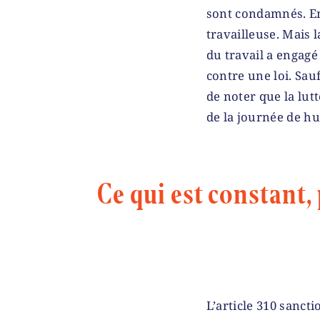
sont condamnés. En 1
travailleuse. Mais 
du travail a engagé
contre une loi. Sauf
de noter que la lutt
de la journée de hui
Ce qui est constant,
L’article 310 sanct