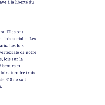
ave à la liberté du
nt. Elles ont
 lois sociales. Les
ris. Les lois
vertébrale de notre
, lois sur la
 discours et
loir attendre trois
le 310 ne soit
e.