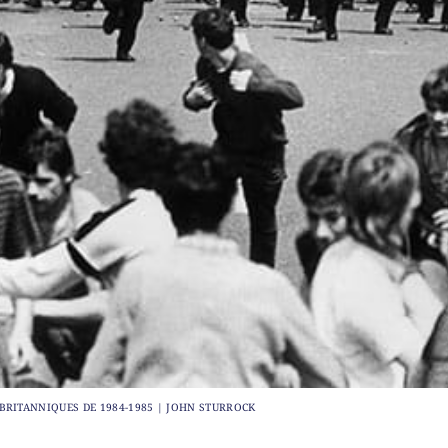
BRITANNIQUES DE 1984-1985 | JOHN STURROCK