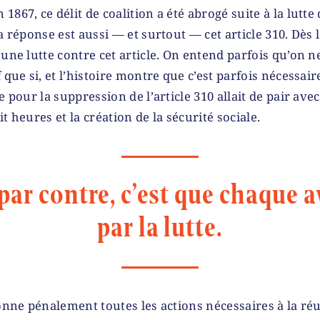
867, ce délit de coalition a été abrogé suite à la lutte 
la réponse est aussi — et surtout — cet article 310. Dès
 une lutte contre cet article. On entend parfois qu’on n
 que si, et l’histoire montre que c’est parfois nécessaire
e pour la suppression de l’article 310 allait de pair ave
t heures et la création de la sécurité sociale.
 par contre, c’est que chaque 
par la lutte.
ionne pénalement toutes les actions nécessaires à la réu