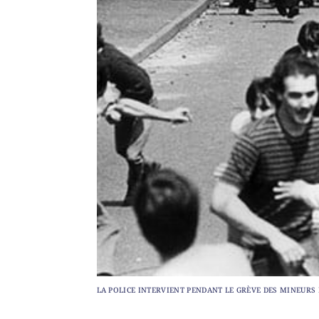
LA POLICE INTERVIENT PENDANT LE GRÈVE DES MINEURS 