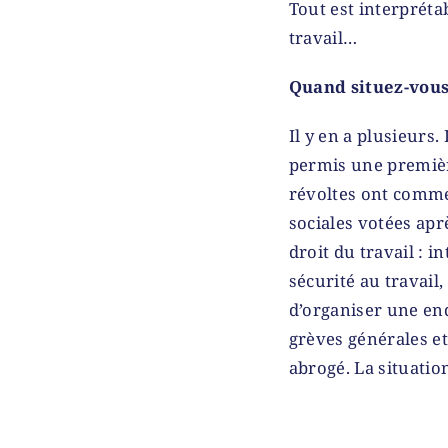
Tout est interpréta
travail…
Quand situez-vous
Il y en a plusieurs
permis une première
révoltes ont commen
sociales votées apr
droit du travail : i
sécurité au travail,
d’organiser une enq
grèves générales et
abrogé. La situation