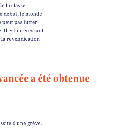
de la classe
 le début, le monde
e peut pas lutter
. Il est intéressant
c la revendication
avancée a été obtenue
ssite d’une grève.