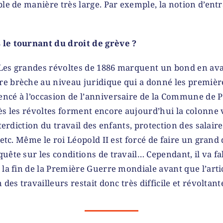
ble de manière très large. Par exemple, la notion d’entr
 le tournant du droit de grève ?
. Les grandes révoltes de 1886 marquent un bond en ava
 brèche au niveau juridique qui a donné les premières
cé à l’occasion de l’anniversaire de la Commune de Pa
ès les révoltes forment encore aujourd’hui la colonne 
nterdiction du travail des enfants, protection des salaires
 etc. Même le roi Léopold II est forcé de faire un grand
uête sur les conditions de travail… Cependant, il va fal
 la fin de la Première Guerre mondiale avant que l’artic
 des travailleurs restait donc très difficile et révoltant