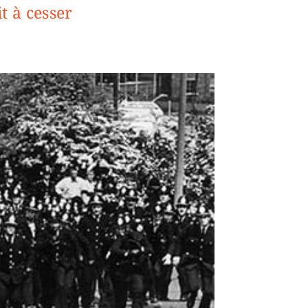
t à cesser