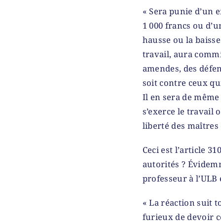
« Sera punie d’un 
1 000 francs ou d’u
hausse ou la baisse 
travail, aura comm
amendes, des défens
soit contre ceux qui
Il en sera de même
s’exerce le travail 
liberté des maîtres
Ceci est l’article 
autorités ? Évidemm
professeur à l’ULB 
« La réaction suit t
furieux de devoir c