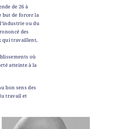
ende de 26 à
 but de forcer la
 l’industrie ou du
prononcé des
qui travaillent,
ablissements où
rté atteinte à la
 au bon sens des
u travail et