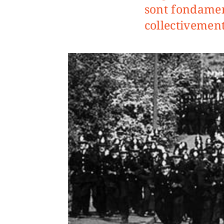
sont fondamen
collectivement