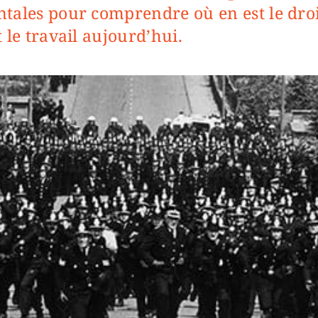
tales pour comprendre où en est le droi
 le travail aujourd’hui.