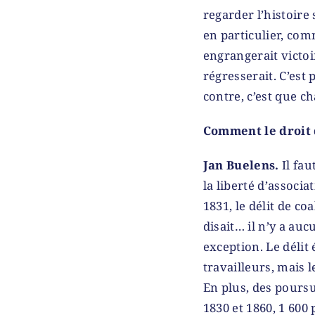
regarder l’histoire 
en particulier, com
engrangerait victoi
régresserait. C’est 
contre, c’est que c
Comment le droit d
Jan Buelens.
Il fau
la liberté d’associa
1831, le délit de 
disait… il n’y a auc
exception. Le délit
travailleurs, mais l
En plus, des poursu
1830 et 1860, 1 600