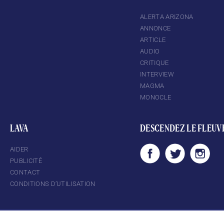
ALERTA ARIZONA
ANNONCE
ARTICLE
AUDIO
CRITIQUE
INTERVIEW
MAGMA
MONOCLE
LAVA
DESCENDEZ LE FLEUV
AIDER
PUBLICITÉ
CONTACT
CONDITIONS D’UTILISATION