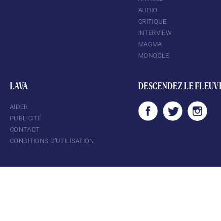
AUDIO
CRITIQUE
INTERVIEW
MAGMA
MONOCLE
LAVA
DESCENDEZ LE FLEUV
AIDER
PUBLICITÉ
CONTACT
CONDITIONS D’UTILISATION