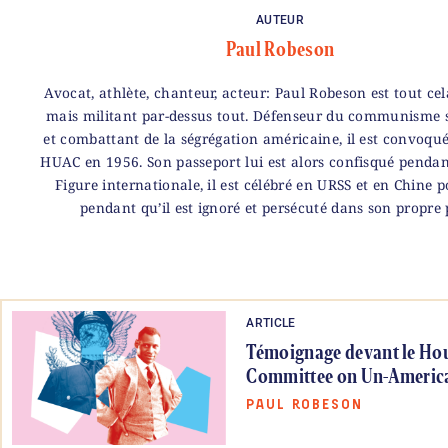
AUTEUR
Paul Robeson
Avocat, athlète, chanteur, acteur: Paul Robeson est tout cela
mais militant par-dessus tout. Défenseur du communisme 
et combattant de la ségrégation américaine, il est convoqué
HUAC en 1956. Son passeport lui est alors confisqué pendan
Figure internationale, il est célébré en URSS et en Chine p
pendant qu’il est ignoré et persécuté dans son propre 
ARTICLE
Témoignage devant le Ho
Committee on Un-America
PAUL ROBESON