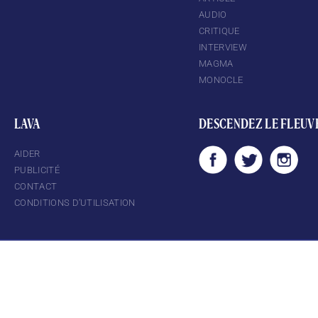
AUDIO
CRITIQUE
INTERVIEW
MAGMA
MONOCLE
LAVA
DESCENDEZ LE FLEUV
AIDER
PUBLICITÉ
CONTACT
CONDITIONS D’UTILISATION