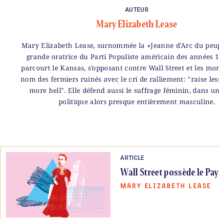
AUTEUR
Mary Elizabeth Lease
Mary Elizabeth Lease, surnommée la «Jeanne d'Arc du peupl
grande oratrice du Parti Populiste américain des années 1
parcourt le Kansas, s’opposant contre Wall Street et les mo
nom des fermiers ruinés avec le cri de ralliement: "raise le
more hell". Elle défend aussi le suffrage féminin, dans u
politique alors presque entièrement masculine.
ARTICLE
Wall Street possède le Pay
MARY ELIZABETH LEASE