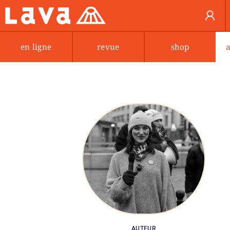
en ligne
revue
shop
AUTEUR