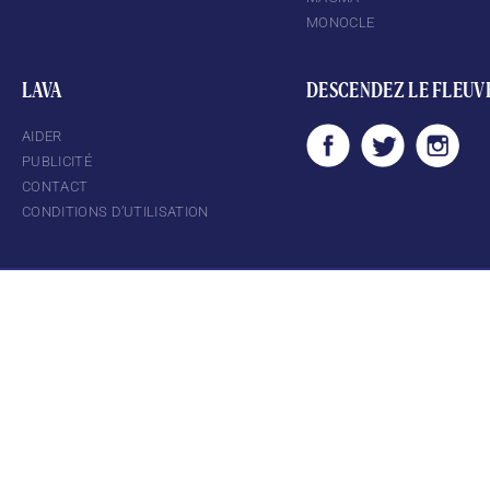
MONOCLE
LAVA
DESCENDEZ LE FLEUV
AIDER
PUBLICITÉ
CONTACT
CONDITIONS D’UTILISATION