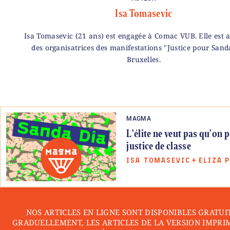
Isa Tomasevic
Isa Tomasevic (21 ans) est engagée à Comac VUB. Elle est a
des organisatrices des manifestations "Justice pour Sand
Bruxelles.
MAGMA
L’élite ne veut pas qu’on p
justice de classe
ISA TOMASEVIC
+
ELIZA 
NOS ARTICLES EN LIGNE SONT DISPONIBLES GRATUI
GRADUELLEMENT, LES ARTICLES DE LA VERSION IMPRI