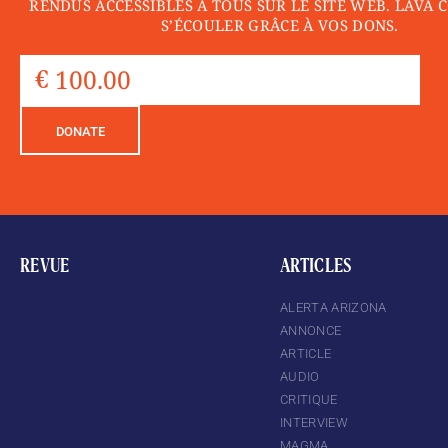
RENDUS ACCESSIBLES À TOUS SUR LE SITE WEB. LAVA 
S’ÉCOULER GRÂCE À VOS DONS.
DONATE
REVUE
ARTICLES
ALERTA ARIZONA
ANNONCE
ARTICLE
AUDIO
CRITIQUE
INTERVIEW
MAGMA