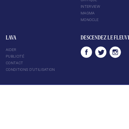
INTERVIEW
MAGMA
MONOCLE
LAVA
DESCENDEZ LE FLEUV
AIDER
PUBLICITÉ
CONTACT
CONDITIONS D’UTILISATION