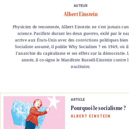
AUTEUR
Albert Einstein
Physicien de renommée, Albert Einstein ne s'est jamais can
science. Pacifiste durant les deux guerres, exilé par le naz
arrive aux États-Unis avec des convictions politiques bien 
Socialiste assumé, il publie Why Socialism ? en 1949, où i
l'anarchie du capitalisme et ses effets sur la démocratie
année, il co-signe le Manifeste Russell-Einstein contre 
nucléaire.
ARTICLE
Pourquoi le socialisme ?
ALBERT EINSTEIN