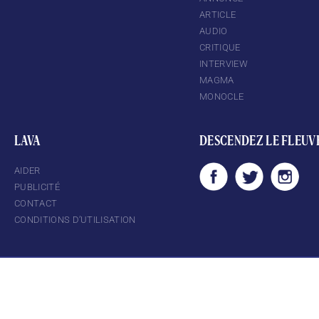
ARTICLE
AUDIO
CRITIQUE
INTERVIEW
MAGMA
MONOCLE
LAVA
DESCENDEZ LE FLEUV
AIDER
PUBLICITÉ
CONTACT
CONDITIONS D’UTILISATION