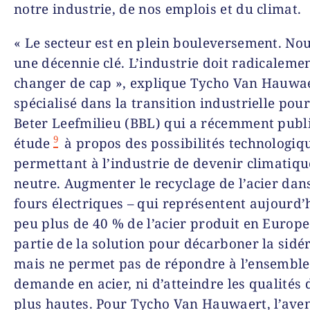
notre industrie, de nos emplois et du climat.
« Le secteur est en plein bouleversement. No
une décennie clé. L’industrie doit radicaleme
changer de cap », explique Tycho Van Hauwaer
spécialisé dans la transition industrielle pou
Beter Leefmilieu (BBL) qui a récemment publ
9
étude
à propos des possibilités technologiq
permettant à l’industrie de devenir climatiq
neutre. Augmenter le recyclage de l’acier dan
fours électriques – qui représentent aujourd’
peu plus de 40 % de l’acier produit en Europe 
partie de la solution pour décarboner la sidé
mais ne permet pas de répondre à l’ensemble
demande en acier, ni d’atteindre les qualités d
plus hautes. Pour Tycho Van Hauwaert, l’aven