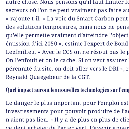
autre chose. Nous pensons qu’il faut limiter 
secteurs où l’on ne peut vraiment pas faire a
» rajoute-t-il. « La voie du Smart Carbon peu
des solutions temporaires, mais nous ne pen
qu’elle permette vraiment d’atteindre l’object
émission d’ici 2050 », estime l’expert de Bond
Leefmilieu. « Avec le CCS on ne résout pas le
On l’enfouit et on le cache. Si on veut assurer 
pérennité du site, on doit aller vers le DRI »,
Reynald Quaegebeur de la CGT.
Quel impact auront les nouvelles technologies sur l’em
Le danger le plus important pour l’emploi est
investissements pour pouvoir produire de l’ac
n’aient pas lieu. « Il y a de plus en plus de cli
veulent acheter de l’acier vert. L’avenir appar