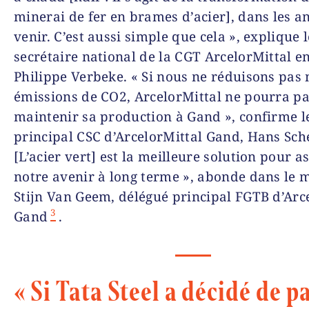
minerai de fer en brames d’acier], dans les a
venir. C’est aussi simple que cela », explique l
secrétaire national de la CGT ArcelorMittal e
Philippe Verbeke. « Si nous ne réduisons pas 
émissions de CO2, ArcelorMittal ne pourra p
maintenir sa production à Gand », confirme l
principal CSC d’ArcelorMittal Gand, Hans Sc
[L’acier vert] est la meilleure solution pour a
notre avenir à long terme », abonde dans le
Stijn Van Geem, délégué principal FGTB d’Arc
3
Gand
.
« Si Tata Steel a décidé de p