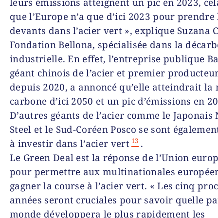
leurs émissions atteignent un pic en 2023, cela
que l’Europe n’a que d’ici 2023 pour prendre 
devants dans l’acier vert », explique Suzana 
Fondation Bellona, spécialisée dans la décar
industrielle. En effet, l’entreprise publique 
géant chinois de l’acier et premier producte
depuis 2020, a annoncé qu’elle atteindrait la 
carbone d’ici 2050 et un pic d’émissions en 2
D’autres géants de l’acier comme le Japonais
Steel et le Sud-Coréen Posco se sont égalemen
13
à investir dans l’acier vert
.
Le Green Deal est la réponse de l’Union euro
pour permettre aux multinationales europée
gagner la course à l’acier vert. « Les cinq pro
années seront cruciales pour savoir quelle pa
monde développera le plus rapidement les