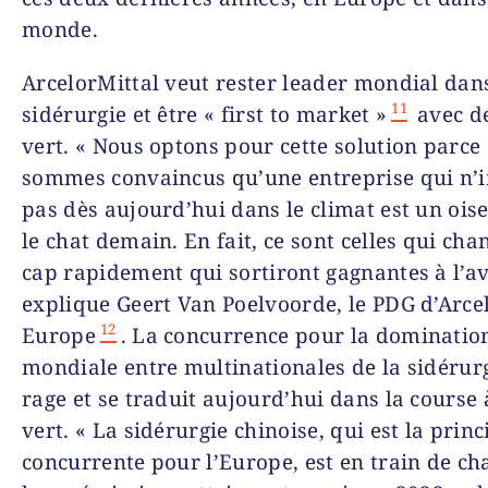
monde.
ArcelorMittal veut rester leader mondial dans
11
sidérurgie et être «
first to market »
avec de
vert. « Nous optons pour cette solution parce
sommes convaincus qu’une entreprise qui n’i
pas dès aujourd’hui dans le climat est un ois
le chat demain. En fait, ce sont celles qui cha
cap rapidement qui sortiront gagnantes à l’av
explique Geert Van Poelvoorde, le PDG d’Arce
12
Europe
. La concurrence pour la dominatio
mondiale entre multinationales de la sidérurg
rage et se traduit aujourd’hui dans la course à
vert. « La sidérurgie chinoise, qui est la princ
concurrente pour l’Europe, est en train de cha