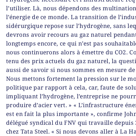
l’utiliser. Là, nous dépendons des multinatio
l’énergie de ce monde. La transition de l’indu
sidérurgique repose sur l’hydrogène, sans le
devrons avoir recours au gaz naturel pendan
longtemps encore, ce qui n’est pas souhaitabl
nous continuerons alors à émettre du CO2. 
tenu des prix actuels du gaz naturel, la quest
aussi de savoir si nous sommes en mesure de l
Nous mettons fortement la pression sur le m
politique par rapport à cela, car, faute de sol
impliquant l’hydrogène, l’entreprise ne pour
produire d’acier vert. » « L’infrastructure én
est en fait la plus importante », confirme Joh
délégué syndical du FNV qui travaille depuis
chez Tata Steel. « Si nous devons aller à La Ha