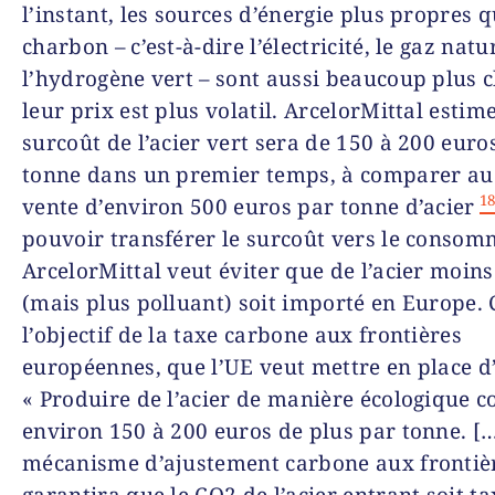
l’instant, les sources d’énergie plus propres q
charbon – c’est-à-dire l’électricité, le gaz natu
l’hydrogène vert – sont aussi beaucoup plus c
leur prix est plus volatil. ArcelorMittal estim
surcoût de l’acier vert sera de 150 à 200 euro
tonne dans un premier temps, à comparer au
1
vente d’environ 500 euros par tonne d’acier
pouvoir transférer le surcoût vers le consom
ArcelorMittal veut éviter que de l’acier moins
(mais plus polluant) soit importé en Europe. 
l’objectif de la taxe carbone aux frontières
européennes, que l’UE veut mettre en place d’
« Produire de l’acier de manière écologique c
environ 150 à 200 euros de plus par tonne. [
mécanisme d’ajustement carbone aux frontiè
garantira que le CO2 de l’acier entrant soit t