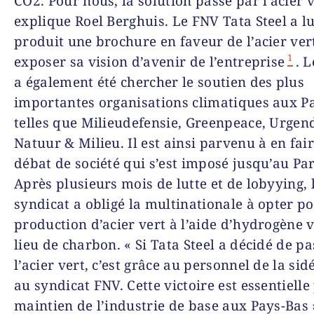
CO2. Pour nous, la solution passe par l’acier v
explique Roel Berghuis. Le FNV Tata Steel a 
produit une brochure en faveur de l’acier ver
1
exposer sa vision d’avenir de l’entreprise
. 
a également été chercher le soutien des plus
importantes organisations climatiques aux P
telles que Milieudefensie, Greenpeace, Urgen
Natuur & Milieu. Il est ainsi parvenu à en fai
débat de société qui s’est imposé jusqu’au Pa
Après plusieurs mois de lutte et de lobyying, 
syndicat a obligé la multinationale à opter po
production d’acier vert à l’aide d’hydrogène 
lieu de charbon. « Si Tata Steel a décidé de pa
l’acier vert, c’est grâce au personnel de la sid
au syndicat FNV. Cette victoire est essentielle
maintien de l’industrie de base aux Pays-Bas 