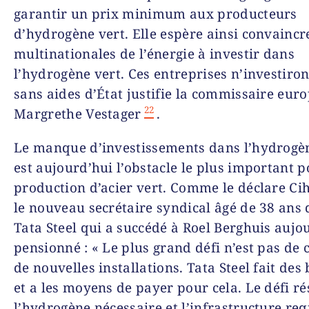
garantir un prix minimum aux producteurs
d’hydrogène vert. Elle espère ainsi convaincre
multinationales de l’énergie à investir dans
l’hydrogène vert. Ces entreprises n’investiron
sans aides d’État justifie la commissaire eur
22
Margrethe Vestager
.
Le manque d’investissements dans l’hydrogè
est aujourd’hui l’obstacle le plus important p
production d’acier vert. Comme le déclare Ci
le nouveau secrétaire syndical âgé de 38 ans
Tata Steel qui a succédé à Roel Berghuis aujo
pensionné : « Le plus grand défi n’est pas de 
de nouvelles installations. Tata Steel fait des
et a les moyens de payer pour cela. Le défi r
l’hydrogène nécessaire et l’infrastructure re