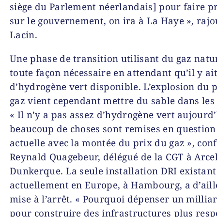
siège du Parlement néerlandais] pour faire p
sur le gouvernement, on ira à La Haye », raj
Lacin.
Une phase de transition utilisant du gaz natur
toute façon nécessaire en attendant qu’il y ai
d’hydrogène vert disponible. L’explosion du 
gaz vient cependant mettre du sable dans les
« Il n’y a pas assez d’hydrogène vert aujourd’
beaucoup de choses sont remises en question 
actuelle avec la montée du prix du gaz », con
Reynald Quagebeur, délégué de la CGT à Arce
Dunkerque. La seule installation DRI existant
actuellement en Europe, à Hambourg, a d’aill
mise à l’arrêt. « Pourquoi dépenser un millia
pour construire des infrastructures plus res