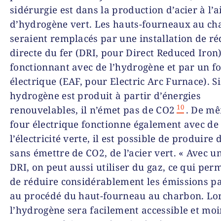
sidérurgie est dans la production d’acier à l’a
d’hydrogène vert. Les hauts-fourneaux au c
seraient remplacés par une installation de r
directe du fer (DRI, pour Direct Reduced Iron
fonctionnant avec de l’hydrogène et par un f
électrique (EAF, pour Electric Arc Furnace). Si
hydrogène est produit à partir d’énergies
10
renouvelables, il n’émet pas de CO2
. De mê
four électrique fonctionne également avec de
l’électricité verte, il est possible de produire d
sans émettre de CO2, de l’acier vert. « Avec u
DRI, on peut aussi utiliser du gaz, ce qui per
de réduire considérablement les émissions p
au procédé du haut-fourneau au charbon. Lo
l’hydrogène sera facilement accessible et moin