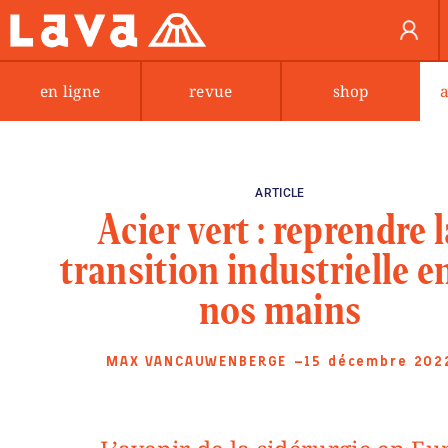
en ligne
revue
shop
ARTICLE
Acier vert : reprendre l
transition industrielle e
nos mains
MAX VANCAUWENBERGE
—15 décembre 202