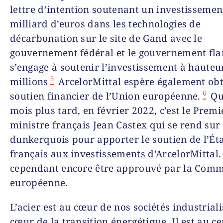
lettre d’intention soutenant un investissemen
milliard d’euros dans les technologies de
décarbonation sur le site de Gand avec le
gouvernement fédéral et le gouvernement fl
s’engage à soutenir l’investissement à hauteu
5
millions
ArcelorMittal espère également ob
6
soutien financier de l’Union européenne.
Qu
mois plus tard, en février 2022, c’est le Premi
ministre français Jean Castex qui se rend sur 
dunkerquois pour apporter le soutien de l’Ét
français aux investissements d’ArcelorMittal.
cependant encore être approuvé par la Comm
européenne.
L’acier est au cœur de nos sociétés industriali
cœur de la transition énergétique. Il est au c