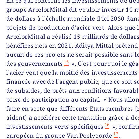
En ce qui concerne les investissements de dép
groupe ArcelorMittal dit vouloir investir 10 m
de dollars à l’échelle mondiale d’ici 2030 dan
projets de production d’acier vert. Alors que 
ArcelorMittal a réalisé 15 milliards de dollar
bénéfices nets en 2021, Aditya Mittal prétend
aucun de ces projets ne serait possible sans l
15
des gouvernements
». C’est pourquoi le gé
l’acier veut que la moitié des investissements 
financée avec de l’argent public, que ce soit 
de subsides, de prêts aux conditions favorabl
prise de participation au capital. « Nous allo
faire en sorte que différents États membres 
aident] à accélérer cette transition grâce à de
16
investissements verts spécifiques
», confir
17
européen du groupe Van Poelvoorde
.