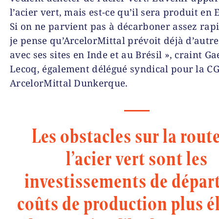
l’acier vert, mais est-ce qu’il sera produit en
Si on ne parvient pas à décarboner assez rap
je pense qu’ArcelorMittal prévoit déjà d’autre
avec ses sites en Inde et au Brésil », craint G
Lecoq, également délégué syndical pour la C
ArcelorMittal Dunkerque.
Les obstacles sur la rout
l’acier vert sont les
investissements de départ
coûts de production plus é