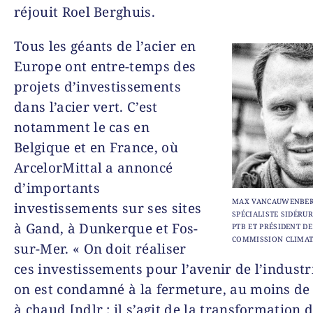
réjouit Roel Berghuis.
Tous les géants de l’acier en
Europe ont entre-temps des
projets d’investissements
dans l’acier vert. C’est
notamment le cas en
Belgique et en France, où
ArcelorMittal a annoncé
d’importants
MAX VANCAUWENBER
investissements sur ses sites
SPÉCIALISTE SIDÉRUR
à Gand, à Dunkerque et Fos-
PTB ET PRÉSIDENT DE
COMMISSION CLIMAT
sur-Mer. « On doit réaliser
ces investissements pour l’avenir de l’industr
on est condamné à la fermeture, au moins de
à chaud [ndlr : il s’agit de la transformation 