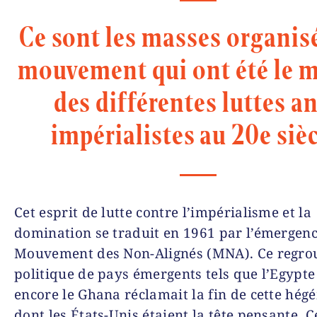
Ce sont les masses organis
mouvement qui ont été le 
des différentes luttes an
impérialistes au 20e sièc
Cet esprit de lutte contre l’impérialisme et la
domination se traduit en 1961 par l’émergen
Mouvement des Non-Alignés (MNA). Ce regr
politique de pays émergents tels que l’Egypte
encore le Ghana réclamait la fin de cette hé
dont les États-Unis étaient la tête pensante. C