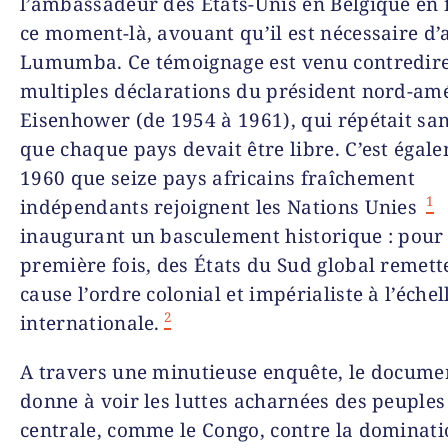
l’ambassadeur des États-Unis en Belgique en 
ce moment-là, avouant qu’il est nécessaire d’
Lumumba. Ce témoignage est venu contredire
multiples déclarations du président nord-am
Eisenhower (de 1954 à 1961), qui répétait san
que chaque pays devait être libre. C’est égal
1960 que seize pays africains fraîchement
1
indépendants rejoignent les Nations Unies
inaugurant un basculement historique : pour 
première fois, des États du Sud global remett
cause l’ordre colonial et impérialiste à l’échel
2
internationale.
A travers une minutieuse enquête, le docume
donne à voir les luttes acharnées des peuples
centrale, comme le Congo, contre la dominat