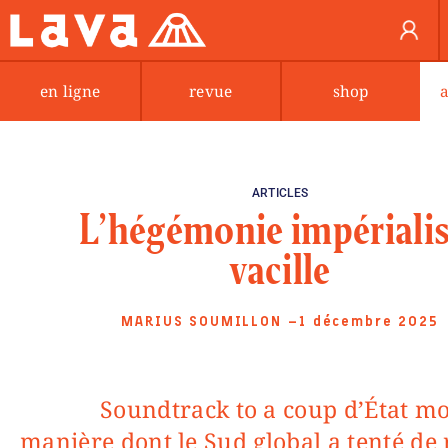
en ligne
revue
shop
ARTICLES
L’hégémonie impérialis
vacille
MARIUS SOUMILLON
—1 décembre 2025
Soundtrack to a coup d’État montre la
manière dont le Sud global a tenté de