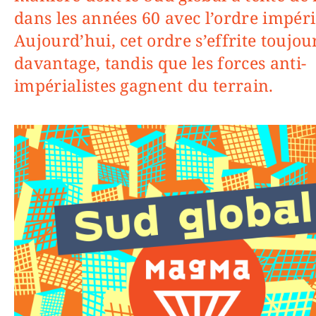
dans les années 60 avec l’ordre impéria
Aujourd’hui, cet ordre s’effrite toujou
davantage, tandis que les forces anti-
impérialistes gagnent du terrain.