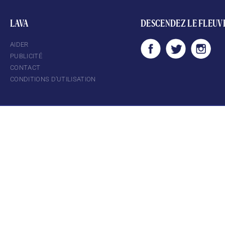
LAVA
DESCENDEZ LE FLEUV
AIDER
PUBLICITÉ
CONTACT
CONDITIONS D’UTILISATION