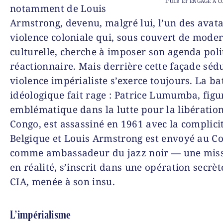
L’ULB ET ENGAGÉ À 
notamment de Louis
Armstrong, devenu, malgré lui, l’un des avat
violence coloniale qui, sous couvert de moder
culturelle, cherche à imposer son agenda poli
réactionnaire. Mais derrière cette façade sédu
violence impérialiste s’exerce toujours. La bat
idéologique fait rage : Patrice Lumumba, figu
emblématique dans la lutte pour la libératio
Congo, est assassiné en 1961 avec la complicit
Belgique et Louis Armstrong est envoyé au C
comme ambassadeur du jazz noir — une miss
en réalité, s’inscrit dans une opération secrèt
CIA, menée à son insu.
L’impérialisme