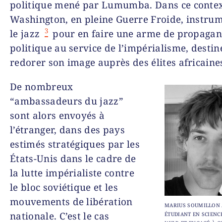
politique mené par Lumumba. Dans ce contex
Washington, en pleine Guerre Froide, instrum
3
le jazz
pour en faire une arme de propaga
politique au service de l’impérialisme, destin
redorer son image auprès des élites africaine
De nombreux
“ambassadeurs du jazz”
sont alors envoyés à
l’étranger, dans des pays
estimés stratégiques par les
États-Unis dans le cadre de
la lutte impérialiste contre
le bloc soviétique et les
mouvements de libération
MARIUS SOUMILLON A
nationale. C’est le cas
ÉTUDIANT EN SCIENC