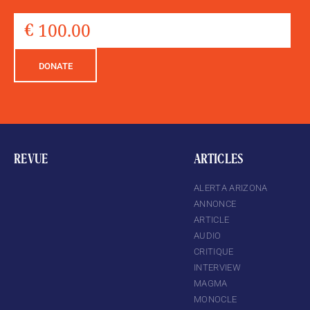
DONATE
REVUE
ARTICLES
ALERTA ARIZONA
ANNONCE
ARTICLE
AUDIO
CRITIQUE
INTERVIEW
MAGMA
MONOCLE