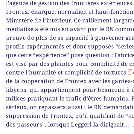
l’agence de gestion des frontières extérieures
Frontex, énarque, normalien et haut-fonction
Ministère de l’intérieur. Ce ralliement largem
médiatisé a été mis en avant par le RN comm
preuve de plus de sa capacité à gouverner gr
profils expérimentés et donc supposés “série
que cette “expérience” pose question : Fabric
est visé par des plaintes pour complicité de 
27
contre l’humanité et complicité de tortures
de la coopération de Frontex avec les gardes-
libyens, qui appartiennent pour beaucoup à 
milices pratiquant le trafic d’êtres humains. 
sérieux, on repassera aussi : le RN demandait
suppression de Frontex, qu’il qualifiait de “s
des passeurs”, lorsque Leggeri la dirigeait…