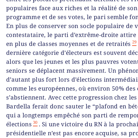
populaires face aux riches et la réalité de son
programme et de ses votes, le pari semble fon
En plus de conserver son socle populaire de 
contestataire, le parti d’extrême-droite attire
29
en plus de classes moyennes et de retraités
dernière catégorie d’électeurs est souvent déci
alors que les jeunes et les plus pauvres votent
seniors se déplacent massivement. Un phén
d’autant plus fort lors d’élections intermédia
comme les européennes, où environ 50% des 
s’abstiennent. Avec cette progression chez les 
Bardella ferait donc sauter le “plafond en bé
qui a longtemps empêché son parti de rempor
30
élections
. Si une victoire du RN à la procha
présidentielle n’est pas encore acquise, sa pr