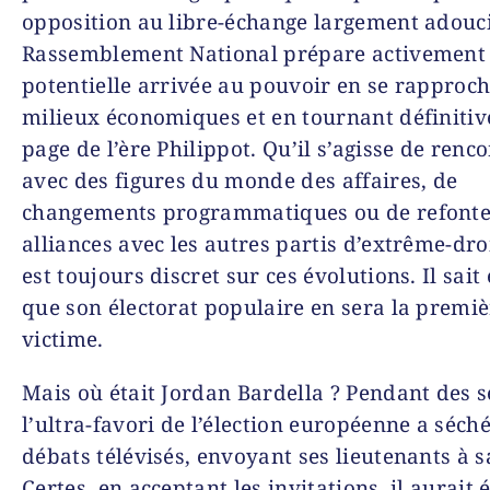
opposition au libre-échange largement adouc
Rassemblement National prépare activement
potentielle arrivée au pouvoir en se rapproc
milieux économiques et en tournant définiti
page de l’ère Philippot. Qu’il s’agisse de renc
avec des figures du monde des affaires, de
changements programmatiques ou de refonte
alliances avec les autres partis d’extrême-droi
est toujours discret sur ces évolutions. Il sait 
que son électorat populaire en sera la premi
victime.
Mais où était Jordan Bardella ? Pendant des 
l’ultra-favori de l’élection européenne a séché
débats télévisés, envoyant ses lieutenants à s
Certes, en acceptant les invitations, il aurait é