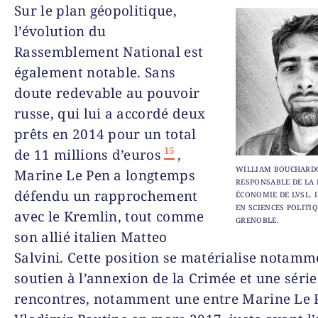
Sur le plan géopolitique,
l’évolution du
Rassemblement National est
également notable. Sans
doute redevable au pouvoir
russe, qui lui a accordé deux
prêts en 2014 pour un total
15
de 11 millions d’euros
,
WILLIAM BOUCHARD
Marine Le Pen a longtemps
RESPONSABLE DE LA
défendu un rapprochement
ÉCONOMIE DE LVSL. 
EN SCIENCES POLITIQ
avec le Kremlin, tout comme
GRENOBLE.
son allié italien Matteo
Salvini. Cette position se matérialise notamm
soutien à l’annexion de la Crimée et une série
rencontres, notamment une entre Marine Le 