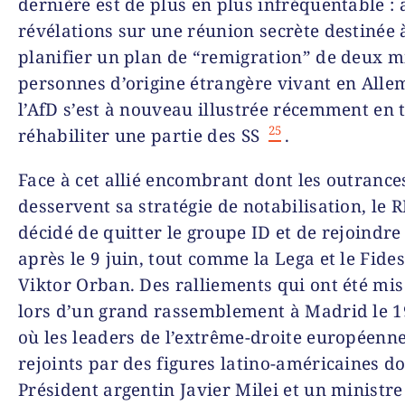
dernière est de plus en plus infréquentable : 
révélations sur une réunion secrète destinée 
planifier un plan de “remigration” de deux mi
personnes d’origine étrangère vivant en All
l’AfD s’est à nouveau illustrée récemment en 
25
réhabiliter une partie des SS
.
Face à cet allié encombrant dont les outrance
desservent sa stratégie de notabilisation, le 
décidé de quitter le groupe ID et de rejoindre
après le 9 juin, tout comme la Lega et le Fide
Viktor Orban. Des ralliements qui ont été mis
lors d’un grand rassemblement à Madrid le 
où les leaders de l’extrême-droite européenne
rejoints par des figures latino-américaines do
Président argentin Javier Milei et un ministre