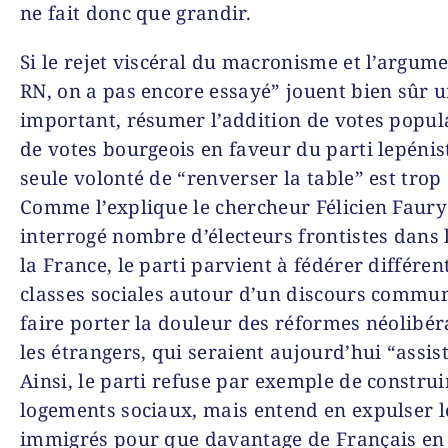
ne fait donc que grandir.
Si le rejet viscéral du macronisme et l’argume
RN, on a pas encore essayé” jouent bien sûr u
important, résumer l’addition de votes popula
de votes bourgeois en faveur du parti lepénist
seule volonté de “renverser la table” est trop 
Comme l’explique le chercheur Félicien Faury
interrogé nombre d’électeurs frontistes dans 
la France, le parti parvient à fédérer différen
classes sociales autour d’un discours commun
faire porter la douleur des réformes néolibér
les étrangers, qui seraient aujourd’hui “assist
Ainsi, le parti refuse par exemple de construi
logements sociaux, mais entend en expulser l
immigrés pour que davantage de Français en