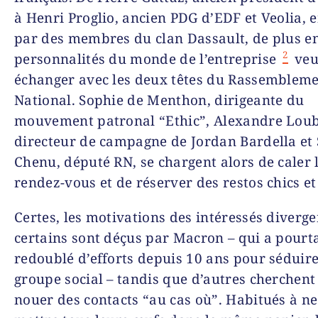
à Henri Proglio, ancien PDG d’EDF et Veolia, 
par des membres du clan Dassault, de plus en
2
personnalités du monde de l’entreprise
veu
échanger avec les deux têtes du Rassemblem
National. Sophie de Menthon, dirigeante du
mouvement patronal “Ethic”, Alexandre Loub
directeur de campagne de Jordan Bardella et
Chenu, député RN, se chargent alors de caler 
rendez-vous et de réserver des restos chics et 
Certes, les motivations des intéressés diverge
certains sont déçus par Macron – qui a pourt
redoublé d’efforts depuis 10 ans pour séduire
groupe social – tandis que d’autres cherchent
nouer des contacts “au cas où”. Habitués à ne