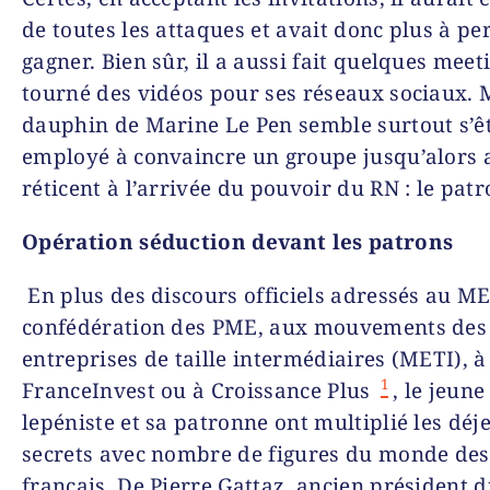
de toutes les attaques et avait donc plus à pe
gagner. Bien sûr, il a aussi fait quelques meet
tourné des vidéos pour ses réseaux sociaux. 
dauphin de Marine Le Pen semble surtout s’ê
employé à convaincre un groupe jusqu’alors 
réticent à l’arrivée du pouvoir du RN : le patr
Opération séduction devant les patrons
En plus des discours officiels adressés au ME
confédération des PME, aux mouvements des
entreprises de taille intermédiaires (METI), à
1
FranceInvest ou à Croissance Plus
, le jeun
lepéniste et sa patronne ont multiplié les déj
secrets avec nombre de figures du monde des 
français. De Pierre Gattaz, ancien président