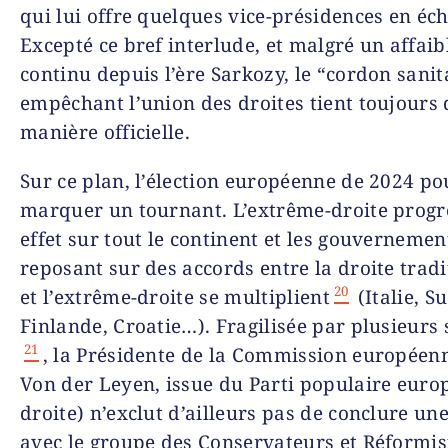
qui lui offre quelques vice-présidences en éc
Excepté ce bref interlude, et malgré un affai
continu depuis l’ère Sarkozy, le “cordon sanit
empêchant l’union des droites tient toujours 
manière officielle.
Sur ce plan, l’élection européenne de 2024 po
marquer un tournant. L’extrême-droite progr
effet sur tout le continent et les gouvernemen
reposant sur des accords entre la droite tradi
20
et l’extrême-droite se multiplient
(Italie, S
Finlande, Croatie…). Fragilisée par plusieurs
21
, la Présidente de la Commission européen
Von der Leyen, issue du Parti populaire euro
droite) n’exclut d’ailleurs pas de conclure une
avec le groupe des Conservateurs et Réformis