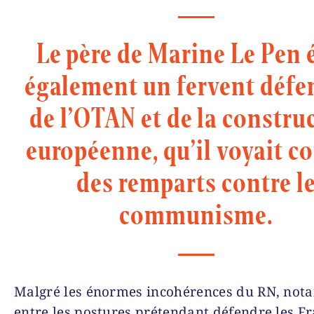
Le père de Marine Le Pen é
également un fervent défe
de l’OTAN et de la constru
européenne, qu’il voyait 
des remparts contre l
communisme.
Malgré les énormes incohérences du RN, no
entre les postures prétendant défendre les F