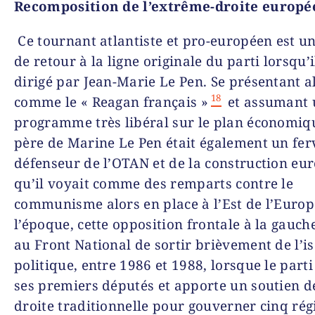
Recomposition de l’extrême-droite europ
Ce tournant atlantiste et pro-européen est u
de retour à la ligne originale du parti lorsqu’i
dirigé par Jean-Marie Le Pen. Se présentant a
18
comme le « Reagan français »
et assumant 
programme très libéral sur le plan économiqu
père de Marine Le Pen était également un fer
défenseur de l’OTAN et de la construction eu
qu’il voyait comme des remparts contre le
communisme alors en place à l’Est de l’Europ
l’époque, cette opposition frontale à la gauc
au Front National de sortir brièvement de l’i
politique, entre 1986 et 1988, lorsque le parti
ses premiers députés et apporte un soutien dé
droite traditionnelle pour gouverner cinq rég