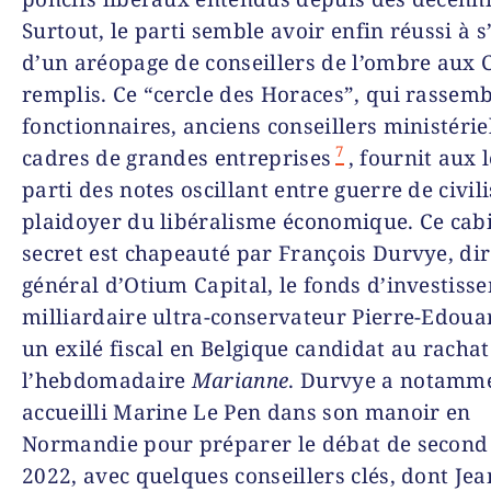
Surtout, le parti semble avoir enfin réussi à 
d’un aréopage de conseillers de l’ombre aux 
remplis. Ce “cercle des Horaces”, qui rassemb
fonctionnaires, anciens conseillers ministériel
7
cadres de grandes entreprises
, fournit aux 
parti des notes oscillant entre guerre de civili
plaidoyer du libéralisme économique. Ce cab
secret est chapeauté par François Durvye, di
général d’Otium Capital, le fonds d’investiss
milliardaire ultra-conservateur Pierre-Edouar
un exilé fiscal en Belgique candidat au rachat
l’hebdomadaire
Marianne
. Durvye a notamm
accueilli Marine Le Pen dans son manoir en
Normandie pour préparer le débat de second
2022, avec quelques conseillers clés, dont Jea