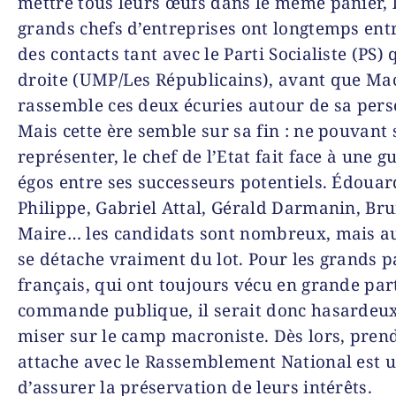
mettre tous leurs œufs dans le même panier, 
grands chefs d’entreprises ont longtemps ent
des contacts tant avec le Parti Socialiste (PS) 
droite (UMP/Les Républicains), avant que Ma
rassemble ces deux écuries autour de sa per
Mais cette ère semble sur sa fin : ne pouvant 
représenter, le chef de l’Etat fait face à une g
égos entre ses successeurs potentiels. Édouar
Philippe, Gabriel Attal, Gérald Darmanin, Br
Maire… les candidats sont nombreux, mais a
se détache vraiment du lot. Pour les grands 
français, qui ont toujours vécu en grande part
commande publique, il serait donc hasardeux
miser sur le camp macroniste. Dès lors, pren
attache avec le Rassemblement National est 
d’assurer la préservation de leurs intérêts.