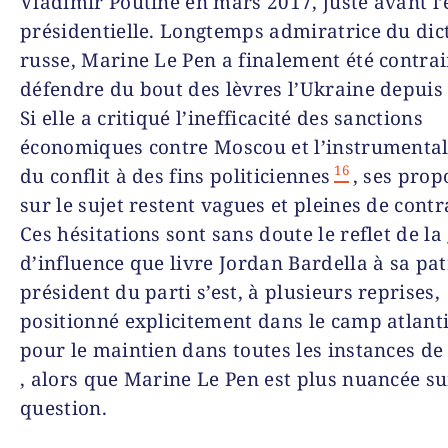
Vladimir Poutine en mars 2017, juste avant l’
présidentielle. Longtemps admiratrice du dic
russe, Marine Le Pen a finalement été contrai
défendre du bout des lèvres l’Ukraine depuis
Si elle a critiqué l’inefficacité des sanctions
économiques contre Moscou et l’instrumental
16
du conflit à des fins politiciennes
, ses prop
sur le sujet restent vagues et pleines de contr
Ces hésitations sont sans doute le reflet de la
d’influence que livre Jordan Bardella à sa pat
président du parti s’est, à plusieurs reprises,
positionné explicitement dans le camp atlanti
pour le maintien dans toutes les instances de
, alors que Marine Le Pen est plus nuancée su
question.