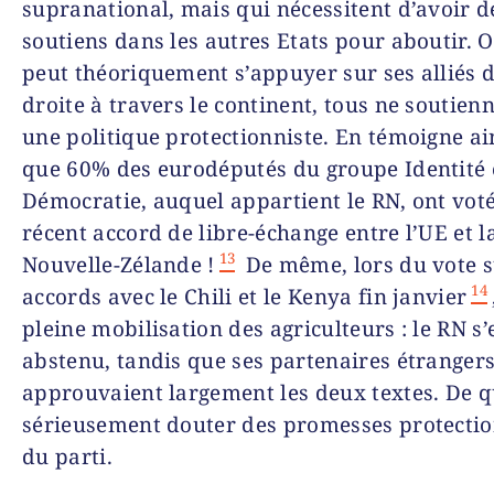
supranational, mais qui nécessitent d’avoir d
soutiens dans les autres Etats pour aboutir. Or
peut théoriquement s’appuyer sur ses alliés 
droite à travers le continent, tous ne soutien
une politique protectionniste. En témoigne ain
que 60% des eurodéputés du groupe Identité 
Démocratie, auquel appartient le RN, ont voté
récent accord de libre-échange entre l’UE et l
13
Nouvelle-Zélande !
De même, lors du vote s
14
accords avec le Chili et le Kenya fin janvier
pleine mobilisation des agriculteurs : le RN s’
abstenu, tandis que ses partenaires étranger
approuvaient largement les deux textes. De q
sérieusement douter des promesses protectio
du parti.