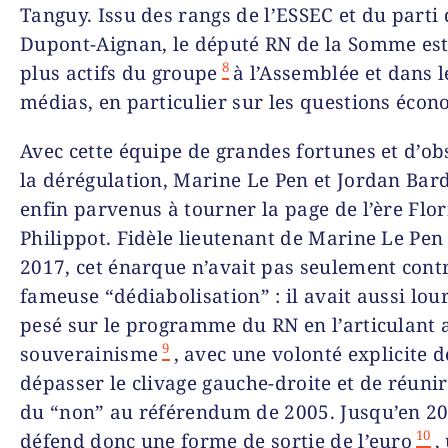
Tanguy. Issu des rangs de l’ESSEC et du parti 
Dupont-Aignan, le député RN de la Somme est
8
plus actifs du groupe
à l’Assemblée et dans l
médias, en particulier sur les questions éco
Avec cette équipe de grandes fortunes et d’ob
la dérégulation, Marine Le Pen et Jordan Bard
enfin parvenus à tourner la page de l’ère Flo
Philippot. Fidèle lieutenant de Marine Le Pen
2017, cet énarque n’avait pas seulement contr
fameuse “dédiabolisation” : il avait aussi lo
pesé sur le programme du RN en l’articulant 
9
souverainisme
, avec une volonté explicite d
dépasser le clivage gauche-droite et de réuni
du “non” au référendum de 2005. Jusqu’en 20
10
défend donc une forme de sortie de l’euro
,