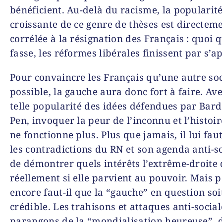
bénéficient. Au-delà du racisme, la popularit
croissante de ce genre de thèses est directem
corrélée à la résignation des Français : quoi q
fasse, les réformes libérales finissent par s’a
Pour convaincre les Français qu’une autre soc
possible, la gauche aura donc fort à faire. Av
telle popularité des idées défendues par Bard
Pen, invoquer la peur de l’inconnu et l’histoir
ne fonctionne plus. Plus que jamais, il lui fau
les contradictions du RN et son agenda anti-so
de démontrer quels intérêts l’extrême-droite
réellement si elle parvient au pouvoir. Mais p
encore faut-il que la “gauche” en question soi
crédible. Les trahisons et attaques anti-socia
parangons de la “mondialisation heureuse”, 