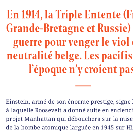
En 1914, la Triple Entente (
Grande-Bretagne et Russie) 
guerre pour venger le viol 
neutralité belge. Les pacifi
l’époque n’y croient pa
Einstein, armé de son énorme prestige, signe l
à laquelle Roosevelt a donné suite en enclen­c
projet Manhattan qui débouchera sur la mise
de la bombe atomique larguée en 1945 sur H