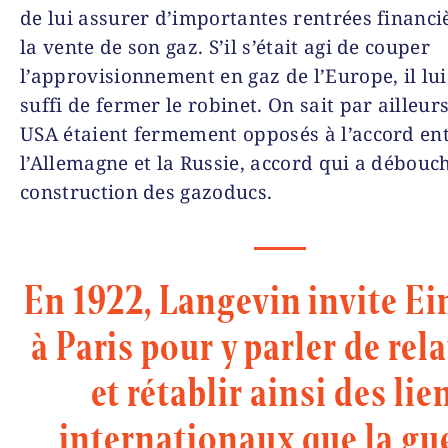
de lui assurer d’importantes rentrées financi
la vente de son gaz. S’il s’était agi de couper
l’approvisionnement en gaz de l’Europe, il lui
suffi de fermer le robinet. On sait par ailleur
USA étaient fermement opposés à l’accord en
l’Allemagne et la Russie, accord qui a débouch
construction des gazoducs.
En 1922, Langevin invite Ei
à Paris pour y parler de rela
et rétablir ainsi des lie
internatio­naux que la gu