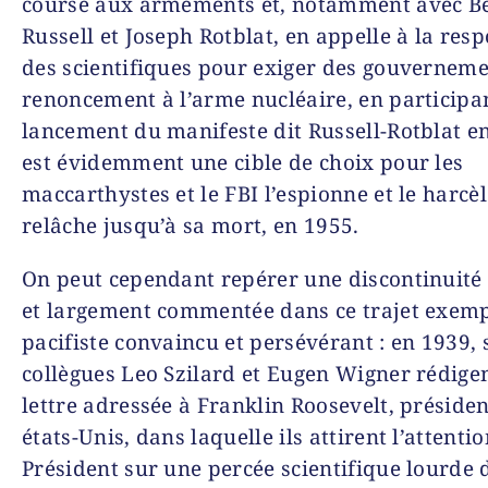
course aux armements et, notamment avec B
Russell et Joseph Rotblat, en appelle à la resp
des scientifiques pour exiger des gouverneme
renoncement à l’arme nucléai­re, en participa
lancement du manifeste dit Russell-Rotblat en
est évidemment une cible de choix pour les
maccarthystes et le FBI l’espionne et le harcè
relâche jusqu’à sa mort, en 1955.
On peut cependant repérer une discontinuité 
et largement commentée dans ce trajet exem­p
pacifiste convaincu et persévérant : en 1939, 
collègues Leo Szilard et Eugen Wigner rédige
lettre adressée à Franklin Roosevelt, présiden
états-Unis, dans laquelle ils attirent l’attenti
Président sur une percée scientifique lourde 