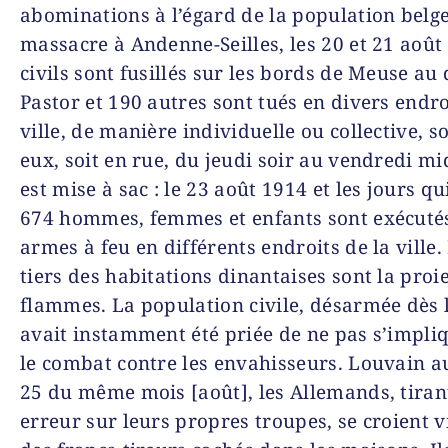
abominations à l’égard de la population belg
massacre à Andenne-Seilles, les 20 et 21 août
civils sont fusillés sur les bords de Meuse au
Pastor et 190 autres sont tués en divers endro
ville, de manière individuelle ou collective, s
eux, soit en rue, du jeudi soir au vendredi mi
est mise à sac : le 23 août 1914 et les jours qu
674 hommes, femmes et enfants sont exé­cu­té
armes à feu en différents endroits de la ville
tiers des habitations dinantaises sont la proi
flammes. La population civile, désarmée dès l
avait instamment été priée de ne pas s’impli
le combat contre les envahisseurs. Louvain au
25 du même mois [août], les Allemands, tiran
erreur sur leurs propres troupes, se croient v