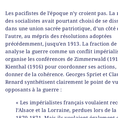
Les pacifistes de l’époque n’y croient pas. La
des socialistes avait pourtant choisi de se dis
dans une union sacrée patriotique, d’un côt
l’autre, au mépris des résolutions adoptées
précédemment, jusqu’en 1913. La fraction de
analyse la guerre comme un conflit impérialis
organise les conférences de Zimmerwald (191
Kienthal (1916) pour coordon­ner ses actions, 
donner de la cohérence. Georges Spriet et Cl
Renard synthétisent clairement le point de v
opposants à la guerre :
« Les impérialistes français voulaient rec
l’Alsace et la Lorraine, perdues lors de la
1870-1871. Mais ils voulaient également 