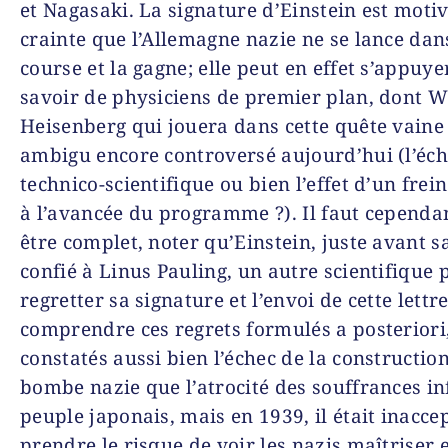
et Nagasaki. La signature d’Einstein est motiv
crainte que l’Allemagne nazie ne se lance dan
course et la gagne; elle peut en effet s’appuye
savoir de physi­ciens de premier plan, dont 
Heisenberg qui jouera dans cette quête vaine
ambigu encore controversé aujourd’hui (l’éche
technico-scientifique ou bien l’effet d’un frei
à l’avancée du programme ?). Il faut cependa
être complet, noter qu’Einstein, juste avant s
confié à Linus Pauling, un autre scientifique p
regretter sa signature et l’envoi de cet­te lettr
comprendre ces regrets formulés a posteriori,
constatés aussi bien l’échec de la construction
bombe nazie que l’atrocité des souffrances in
peuple japonais, mais en 1939, il était inacce
prendre le risque de voir les nazis maîtriser 