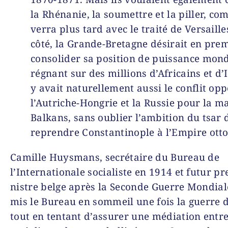
la Rhénanie, la soumettre et la piller, co
verra plus tard avec le traité de Versail­l
côté, la Grande-Bretagne désirait en prem
consolider sa position de puissance mon­
régnant sur des millions d’Africains et d’I
y avait naturellement aussi le conflit op
l’Autriche-Hongrie et la Russie pour la ma
Balkans, sans oublier l’ambition du tsar 
reprendre Constantinople à l’Empire ot
Camille Huysmans, secrétaire du Bureau de
l’Internationale socialiste en 1914 et futur p
nis­tre belge après la Seconde Guerre Mondial
mis le Bureau en sommeil une fois la guerre d
tout en tentant d’assurer une médiation entr