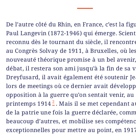
De l’autre côté du Rhin, en France, c’est la fig
Paul Langevin (1872-1946) qui émerge. Scienti
reconnu dès le tournant du siècle, il rencontr
au Congrès Solvay de 1911, à Bruxelles, où le
nouveauté théorique promise à un bel avenir,
débat, il restera son ami jusqu’à la fin de sa v
Dreyfusard, il avait également été soutenir J
lors de meetings où ce dernier avait dévelop
opposition à la guerre qu’on sentait venir, au
2
printemps 1914
. Mais il se met cependant a
de la patrie une fois la guerre déclarée, com
beaucoup d’autres, et mobilise ses compéten
exceptionnelles pour mettre au point, en 191