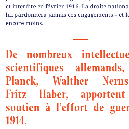
et interdite en février 1916. La droite nationa
lui par­don­nera jamais ces engagements – et l
encore moins.
De nombreux intellectue
scientifiques allemands
Planck, Walther Nern
Fritz Haber, apportent
soutien à l’effort de gue
1914.