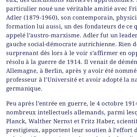
particulier noué une véritable amitié avec Fr
Adler (1879-1960), son contemporain, physic
formation lui aussi, un des fondateurs de ce 
appelé l’austro-marxisme. Adler fut un leader
gauche social-démocrate autrichienne. Rien d
surprenant dès lors à le voir s’affirmer en o
résolu à la guerre de 1914. Il venait de démé
Allemagne, à Berlin, après y avoir été nommé
professeur à l’Université et avoir adopté la n
germanique.
Peu après l’entrée en guerre, le 4 octobre 191
nombreux intellectuels allemands, parmi les
Planck, Walther Nernst et Fritz Haber, scienti
prestigieux, apportent leur soutien à l’effort 