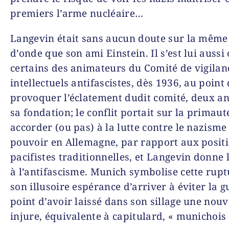
premiers l’arme nucléaire…
Langevin était sans aucun doute sur la même
d’onde que son ami Einstein. Il s’est lui aussi
certains des animateurs du Comité de vigilan
intellectuels antifascistes, dès 1936, au point
provoquer l’éclatement dudit comité, deux a
sa fondation; le conflit portait sur la primaut
accorder (ou pas) à la lutte contre le nazisme
pouvoir en Allemagne, par rapport aux posit
pacifistes traditionnelles, et Langevin donne l
à l’antifascisme. Munich symbolise cette rupt
son illusoire espérance d’arriver à éviter la g
point d’avoir laissé dans son sillage une nouv
injure, équivalente à capitulard, « munichois 