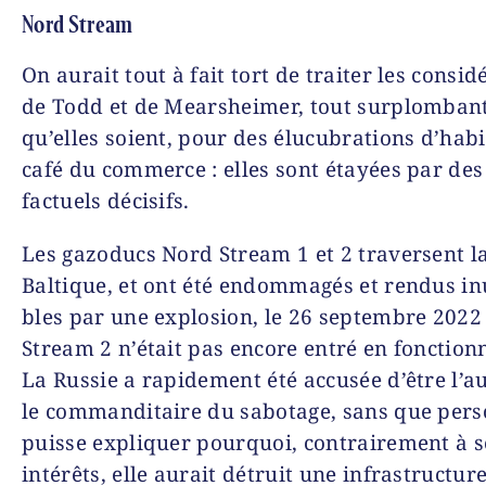
Nord Stream
On aurait tout à fait tort de traiter les consid
de Todd et de Mearsheimer, tout surplomban­
qu’elles soient, pour des élucubrations d’hab
café du commerce : elles sont étayées par de
factuels décisifs.
Les gazoducs Nord Stream 1 et 2 traversent l
Baltique, et ont été endommagés et rendus inu
bles par une explosion, le 26 septembre 2022
Stream 2 n’était pas encore entré en fonction
La Russie a rapidement été accusée d’être l’a
le commanditaire du sabotage, sans que per
puisse expliquer pourquoi, contrairement à s
intérêts, elle aurait détruit une infra­structur