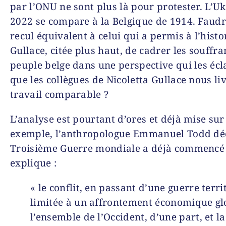
par l’ONU ne sont plus là pour protester. L’U
2022 se compare à la Belgique de 1914. Faudra
recul équivalent à celui qui a permis à l’hist
Gullace, citée plus haut, de cadrer les souffr
peuple belge dans une perspective qui les écl
que les collègues de Nicoletta Gullace nous li
travail comparable ?
L’analyse est pourtant d’ores et déjà mise sur 
exemple, l’anthropologue Emmanuel Todd déc
Troisième Guerre mondiale a déjà commencé »
explique :
« le conflit, en passant d’une guerre terri
limitée à un affrontement économique gl
l’ensemble de l’Occi­dent, d’une part, et l