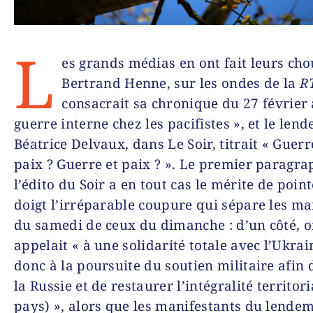
L
es grands médias en ont fait leurs cho
Bertrand Henne, sur les ondes de la
R
consacrait sa chronique du 27 février 
guerre interne chez les pacifistes », et le len
Béatrice Delvaux, dans
Le Soir
, titrait « Guer
paix ? Guerre et paix ? ». Le premier paragra
l’édito du
Soir
a en tout cas le mérite de poin
doigt l’irréparable coupure qui sépare les ma
du samedi de ceux du dimanche : d’un côté, o
appelait « à une solidarité totale avec l’Ukrai
donc à la poursuite du soutien militaire afin 
la Russie et de restaurer l’intégralité territo­r
pays) », alors que les manifestants du lende