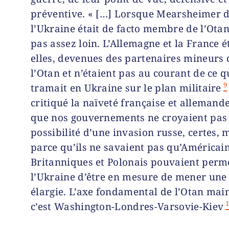
préventive. « […] Lorsque Mearsheimer d
l’Ukraine était de facto membre de l’Otan,
pas assez loin. L’Allemagne et la France é
elles, devenues des partenaires mi­neurs
l’Otan et n’étaient pas au courant de ce q
9
tramait en Ukraine sur le plan mili­taire
critiqué la naïveté française et allemand
que nos gouvernements ne croyaient pas 
possibilité d’une invasion russe, certes, 
parce qu’ils ne savaient pas qu’Américain
Britanniques et Polonais pouvaient perm
l’Ukraine d’être en mesu­re de mener une
élargie. L’axe fondamental de l’Otan mai
c’est Washington-Londres-Varsovie-Kiev