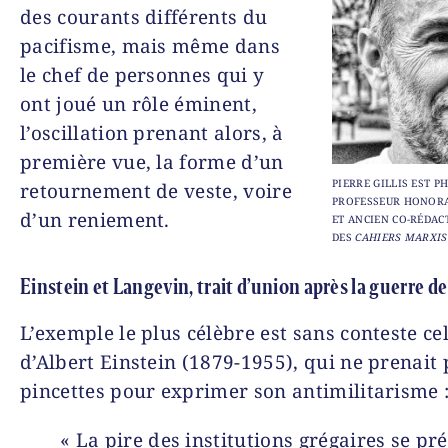
des courants différents du
pacifisme, mais même dans
le chef de personnes qui y
ont joué un rôle éminent,
l’oscillation prenant alors, à
première vue, la forme d’un
PIERRE GILLIS EST PH
retournement de veste, voire
PROFESSEUR HONORA
d’un reniement.
ET ANCIEN CO-RÉDAC
DES
CAHIERS MARXIS
Einstein et Langevin, trait d’union après la guerre de
L’exemple le plus célèbre est sans conteste ce
d’Albert Einstein (1879-1955), qui ne prenait 
pincettes pour exprimer son antimilitarisme 
« La pire des institutions grégaires se 