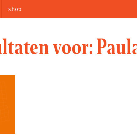
shop
ltaten voor:
Paul