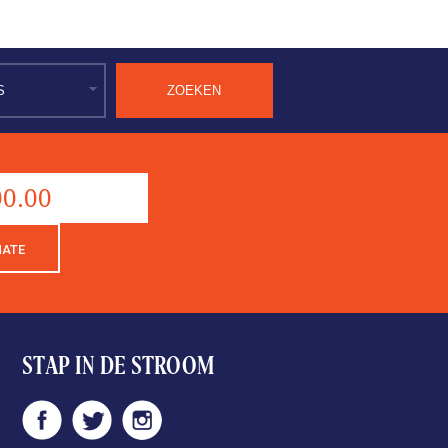
Donation
aantal
NATE
STAP IN DE STROOM