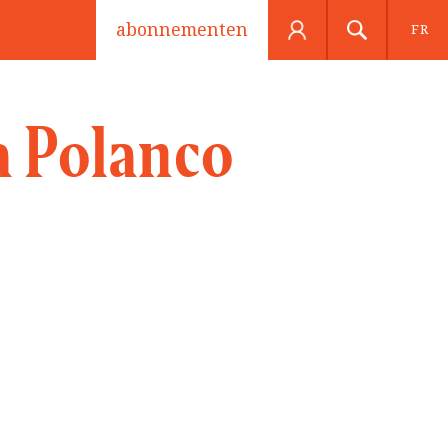
abonnementen
FR
a Polanco