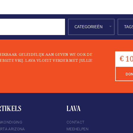
CHIKBAAR. GELEIDELIJK AAN GEVEN WE OOK DE
EBSITE VRIJ. LAVA VLOEIT VERDER MET JULLIE
DO
RTIKELS
LAVA
NKONDIGING
CONTACT
ERTA ARIZONA
MEEHELPEN