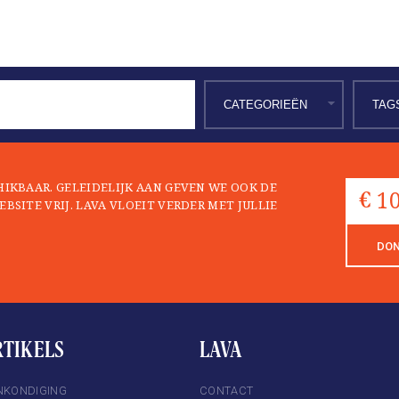
CHIKBAAR. GELEIDELIJK AAN GEVEN WE OOK DE
EBSITE VRIJ. LAVA VLOEIT VERDER MET JULLIE
DO
RTIKELS
LAVA
NKONDIGING
CONTACT