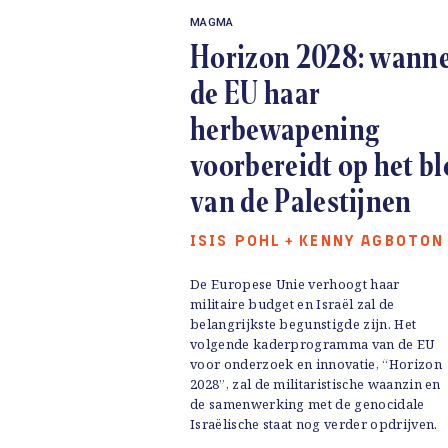
MAGMA
Horizon 2028: wann
de EU haar
herbewapening
voorbereidt op het b
van de Palestijnen
ISIS POHL
KENNY AGBOTO
+
De Europese Unie verhoogt haar
militaire budget en Israël zal de
belangrijkste begunstigde zijn. Het
volgende kaderprogramma van de EU
voor onderzoek en innovatie, “Horizon
2028”, zal de militaristische waanzin en
de samenwerking met de genocidale
Israëlische staat nog verder opdrijven.