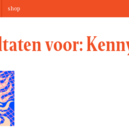
shop
taten voor:
Kenn