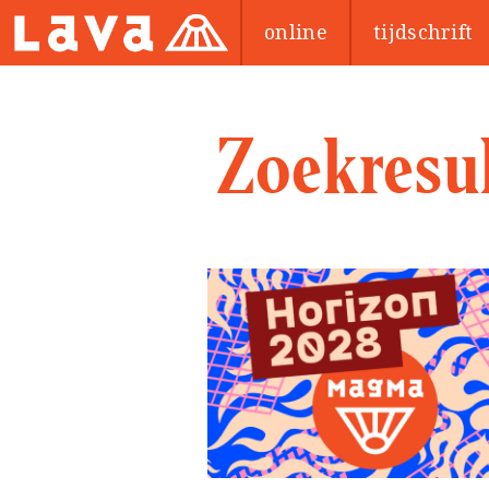
online
tijdschrift
Zoekresul