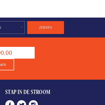
Donation
aantal
NATE
STAP IN DE STROOM